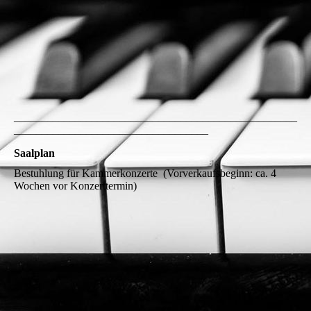
___________________________________________________
___________________________________
Saalplan
Bestuhlung für Kammerkonzerte (Vorverkaufsbeginn: ca. 4
Wochen vor Konzerttermin)