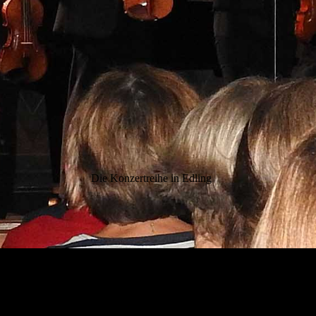
Die Konzertreihe in Edling