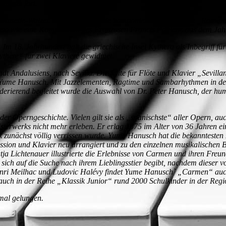
rmusik fort.
d Musette-Walzer. Pablo de Sarasate komponierte um 1898 die „Roman
enso wie eine Komposition des Franzosen Francis Poulenc aus dem Jah
m 18. Jahrhundert galt die griechische Insel Kythera als Inbegriff f
thère“ für zwei Klaviere gewidmet.
tadt Andalusiens, nach Sevilla. Die Suite für Flöte und Klavier „Sevil
und Yume Hanusch. Mit Jazzelementen, Ragtime und Sambarhythmen in 
Moderierend begleitet wurde die Auswahl von Dr. Peter Hanusch, der hu
 der Operngeschichte. Vielen gilt sie als „spanischste“ aller Opern, 
isterwerks nicht mehr erleben. Er erlag 1875 im Alter von 36 Jahren e
 zunächst völlig verrissen wurde. Yume Hanusch hat die bekanntesten
ssion und Klavier neu arrangiert und zu den einzelnen musikalischen B
a Lichtenauer illustrierte die Erlebnisse von Carmen und ihren Freun
 sich auf die Suche nach ihrem Lieblingsstier begibt, nachdem dieser 
Henri Meilhac und Ludovic Halévy findet Yume Hanusch` „Carmen“ auch
uch in der Reihe „Klassik Junior“ rund 2000 Schulkinder in der Regi
 mal gelungen.