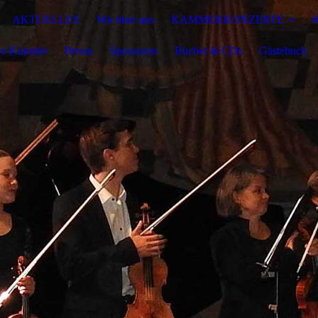
AKTUELLES
Wir über uns
KAMMERKONZERTE
e Künstler
Presse
Sponsoren
Bücher & CDs
Gästebuch