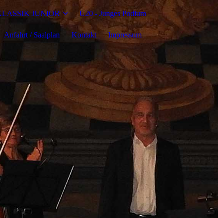
KLASSIK JUNIOR
U20 - Junges Podium
Anfahrt / Saalplan
Kontakt
Impressum